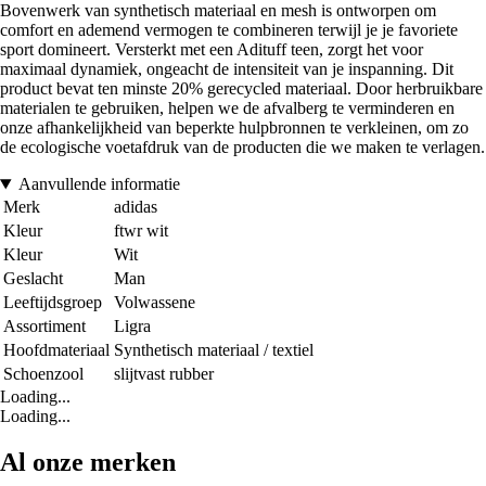
Bovenwerk van synthetisch materiaal en mesh is ontworpen om
comfort en ademend vermogen te combineren terwijl je je favoriete
sport domineert. Versterkt met een Adituff teen, zorgt het voor
maximaal dynamiek, ongeacht de intensiteit van je inspanning. Dit
product bevat ten minste 20% gerecycled materiaal. Door herbruikbare
materialen te gebruiken, helpen we de afvalberg te verminderen en
onze afhankelijkheid van beperkte hulpbronnen te verkleinen, om zo
de ecologische voetafdruk van de producten die we maken te verlagen.
Aanvullende informatie
Merk
adidas
Kleur
ftwr wit
Kleur
Wit
Geslacht
Man
Leeftijdsgroep
Volwassene
Assortiment
Ligra
Hoofdmateriaal
Synthetisch materiaal / textiel
Schoenzool
slijtvast rubber
Loading...
Loading...
Al onze merken