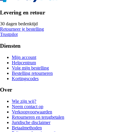
Levering en retour
30 dagen bedenktijd
Retourneer je bestelling
Trustpilot
Diensten
Mijn account
Helpcentrum
Volg mijn bestelling
Bestelling retourneren
Kortingscodes
Over
Wie zijn wij?
Neem contact op
Verkoopvoorwaarden
Retourneren en terugbetalen
Juridische disclaimer
Betaalmethoden