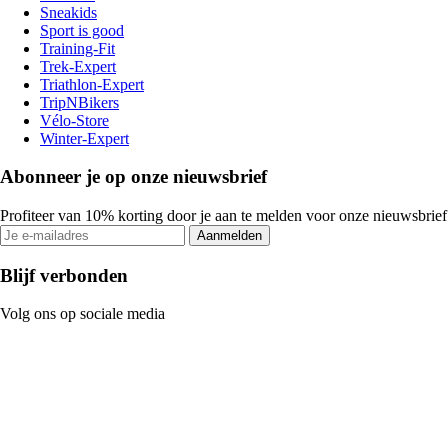
Sneakids
Sport is good
Training-Fit
Trek-Expert
Triathlon-Expert
TripNBikers
Vélo-Store
Winter-Expert
Abonneer je op onze nieuwsbrief
Profiteer van 10% korting door je aan te melden voor onze nieuwsbrief
Aanmelden
Blijf verbonden
Volg ons op sociale media