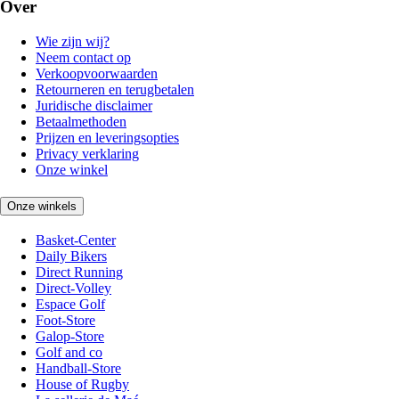
Over
Wie zijn wij?
Neem contact op
Verkoopvoorwaarden
Retourneren en terugbetalen
Juridische disclaimer
Betaalmethoden
Prijzen en leveringsopties
Privacy verklaring
Onze winkel
Onze winkels
Basket-Center
Daily Bikers
Direct Running
Direct-Volley
Espace Golf
Foot-Store
Galop-Store
Golf and co
Handball-Store
House of Rugby