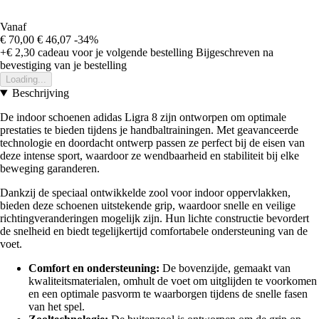
Vanaf
€ 70,00
€ 46,07
-34%
+€ 2,30
cadeau voor je volgende bestelling
Bijgeschreven na
bevestiging van je bestelling
Loading...
Beschrijving
De indoor schoenen adidas Ligra 8 zijn ontworpen om optimale
prestaties te bieden tijdens je handbaltrainingen. Met geavanceerde
technologie en doordacht ontwerp passen ze perfect bij de eisen van
deze intense sport, waardoor ze wendbaarheid en stabiliteit bij elke
beweging garanderen.
Dankzij de speciaal ontwikkelde zool voor indoor oppervlakken,
bieden deze schoenen uitstekende grip, waardoor snelle en veilige
richtingveranderingen mogelijk zijn. Hun lichte constructie bevordert
de snelheid en biedt tegelijkertijd comfortabele ondersteuning van de
voet.
Comfort en ondersteuning:
De bovenzijde, gemaakt van
kwaliteitsmaterialen, omhult de voet om uitglijden te voorkomen
en een optimale pasvorm te waarborgen tijdens de snelle fasen
van het spel.