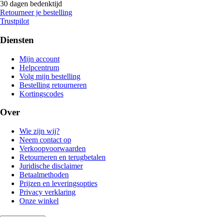
30 dagen bedenktijd
Retourneer je bestelling
Trustpilot
Diensten
Mijn account
Helpcentrum
Volg mijn bestelling
Bestelling retourneren
Kortingscodes
Over
Wie zijn wij?
Neem contact op
Verkoopvoorwaarden
Retourneren en terugbetalen
Juridische disclaimer
Betaalmethoden
Prijzen en leveringsopties
Privacy verklaring
Onze winkel