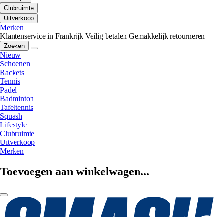
Clubruimte
Uitverkoop
Merken
Klantenservice in Frankrijk
Veilig betalen
Gemakkelijk retourneren
Zoeken
Nieuw
Schoenen
Rackets
Tennis
Padel
Badminton
Tafeltennis
Squash
Lifestyle
Clubruimte
Uitverkoop
Merken
Toevoegen aan winkelwagen...