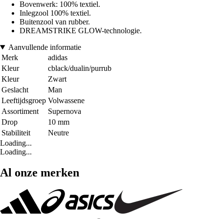
Bovenwerk: 100% textiel.
Inlegzool 100% textiel.
Buitenzool van rubber.
DREAMSTRIKE GLOW-technologie.
Aanvullende informatie
Merk
adidas
Kleur
cblack/dualin/purrub
Kleur
Zwart
Geslacht
Man
Leeftijdsgroep
Volwassene
Assortiment
Supernova
Drop
10 mm
Stabiliteit
Neutre
Loading...
Loading...
Al onze merken