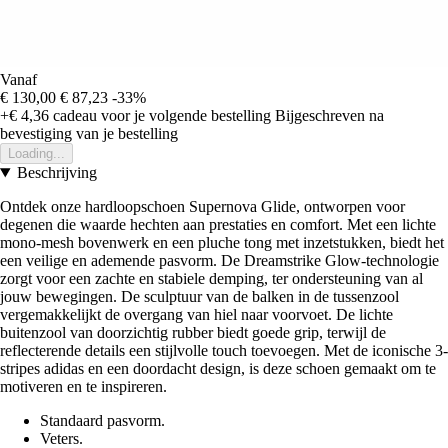
Vanaf
€ 130,00
€ 87,23
-33%
+€ 4,36
cadeau voor je volgende bestelling
Bijgeschreven na
bevestiging van je bestelling
Loading...
Beschrijving
Ontdek onze hardloopschoen Supernova Glide, ontworpen voor
degenen die waarde hechten aan prestaties en comfort. Met een lichte
mono-mesh bovenwerk en een pluche tong met inzetstukken, biedt het
een veilige en ademende pasvorm. De Dreamstrike Glow-technologie
zorgt voor een zachte en stabiele demping, ter ondersteuning van al
jouw bewegingen. De sculptuur van de balken in de tussenzool
vergemakkelijkt de overgang van hiel naar voorvoet. De lichte
buitenzool van doorzichtig rubber biedt goede grip, terwijl de
reflecterende details een stijlvolle touch toevoegen. Met de iconische 3-
stripes adidas en een doordacht design, is deze schoen gemaakt om te
motiveren en te inspireren.
Standaard pasvorm.
Veters.