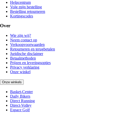
Helpcentrum
Volg mijn bestelling
Bestelling retourneren
Kortingscodes
Over
Wie zijn wij?
Neem contact op
Verkoopvoorwaarden
Retourneren en terugbetalen
Juridische disclaimer
Betaalmethoden
Prijzen en leveringsopties
Privacy verklaring
Onze winkel
Onze winkels
Basket-Center
Daily Bikers
Direct Running
Direct-Volley
Espace Golf