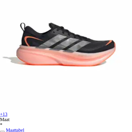
+13
Maat
*
Maattabel