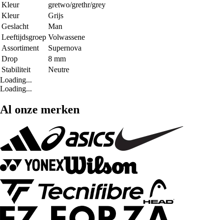
Kleur
gretwo/grethr/grey
Kleur
Grijs
Geslacht
Man
Leeftijdsgroep
Volwassene
Assortiment
Supernova
Drop
8 mm
Stabiliteit
Neutre
Loading...
Loading...
Al onze merken