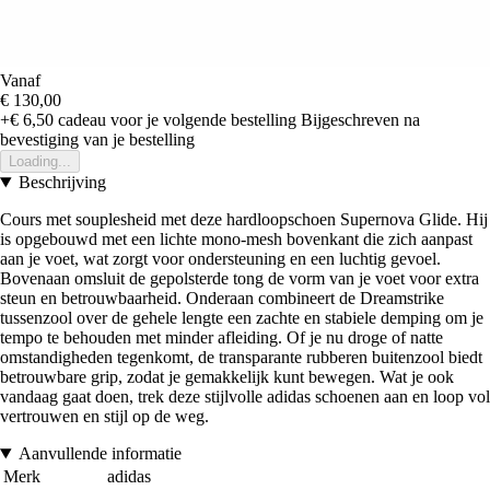
Vanaf
€ 130,00
+€ 6,50
cadeau voor je volgende bestelling
Bijgeschreven na
bevestiging van je bestelling
Loading...
Beschrijving
Cours met souplesheid met deze hardloopschoen Supernova Glide. Hij
is opgebouwd met een lichte mono-mesh bovenkant die zich aanpast
aan je voet, wat zorgt voor ondersteuning en een luchtig gevoel.
Bovenaan omsluit de gepolsterde tong de vorm van je voet voor extra
steun en betrouwbaarheid. Onderaan combineert de Dreamstrike
tussenzool over de gehele lengte een zachte en stabiele demping om je
tempo te behouden met minder afleiding. Of je nu droge of natte
omstandigheden tegenkomt, de transparante rubberen buitenzool biedt
betrouwbare grip, zodat je gemakkelijk kunt bewegen. Wat je ook
vandaag gaat doen, trek deze stijlvolle adidas schoenen aan en loop vol
vertrouwen en stijl op de weg.
Aanvullende informatie
Merk
adidas