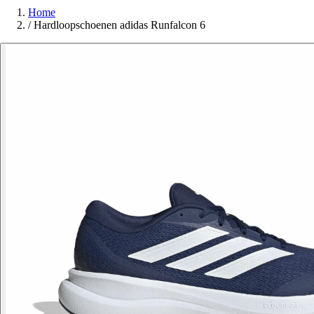
Home
/
Hardloopschoenen adidas Runfalcon 6