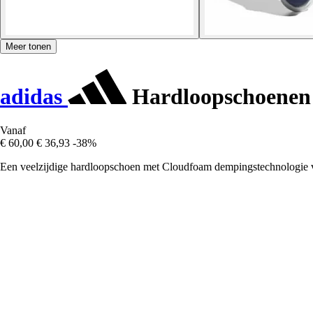
Meer tonen
adidas
Hardloopschoenen 
Vanaf
€ 60,00
€ 36,93
-38%
Een veelzijdige hardloopschoen met Cloudfoam dempingstechnologie v