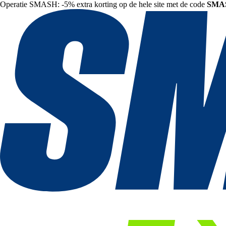
Operatie SMASH: -5% extra korting op de hele site met de code
SMA