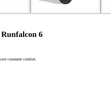
Runfalcon 6
oor constante comfort.