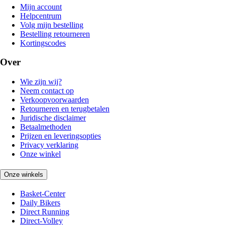
Mijn account
Helpcentrum
Volg mijn bestelling
Bestelling retourneren
Kortingscodes
Over
Wie zijn wij?
Neem contact op
Verkoopvoorwaarden
Retourneren en terugbetalen
Juridische disclaimer
Betaalmethoden
Prijzen en leveringsopties
Privacy verklaring
Onze winkel
Onze winkels
Basket-Center
Daily Bikers
Direct Running
Direct-Volley