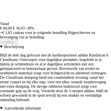
Vanaf
€ 60,00
€ 36,93
-38%
+€ 1,85
cadeau voor je volgende bestelling
Bijgeschreven na
bevestiging van je bestelling
Loading...
Beschrijving
Blijf de hele dag gefocust met de hardloopschoen adidas Runfalcon 6
Cloudfoam. Ontworpen voor dagelijkse prestaties, begeleidt ze je
tijdens je ochtendruns en al je dagelijkse activiteiten met een
gebalanceerd en betrouwbaar gevoel. Bovenwerk van textiel en
synthetisch materiaal zorgt voor lichtgewicht en ademend vermogen.
De Cloudfoam demping biedt een comfortabele ervaring vanaf het
eerste contact en bij elke stap, voor een ultra- soepele loopbeweging
met extra demping. De stevige rubberen buitenzool zorgt voor
constante grip op de weg. Versterkt door de 3-strepen adidas, blijft de
schoen geworteld in de sport terwijl hij een strakke en veelzijdige
uitstraling behoudt.
Aanvullende informatie