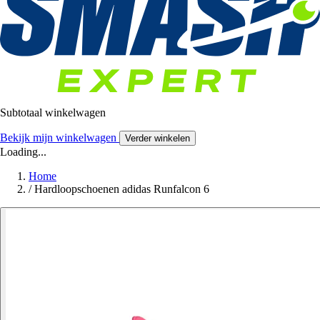
Subtotaal winkelwagen
Bekijk mijn winkelwagen
Verder winkelen
Loading...
Home
/
Hardloopschoenen adidas Runfalcon 6