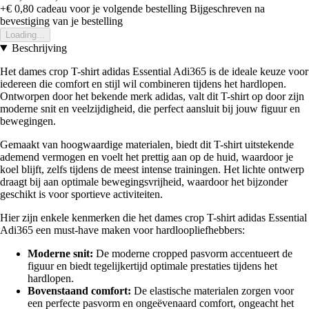
+€ 0,80
cadeau voor je volgende bestelling
Bijgeschreven na
bevestiging van je bestelling
Loading...
Beschrijving
Het dames crop T-shirt adidas Essential Adi365 is de ideale keuze voor
iedereen die comfort en stijl wil combineren tijdens het hardlopen.
Ontworpen door het bekende merk adidas, valt dit T-shirt op door zijn
moderne snit en veelzijdigheid, die perfect aansluit bij jouw figuur en
bewegingen.
Gemaakt van hoogwaardige materialen, biedt dit T-shirt uitstekende
ademend vermogen en voelt het prettig aan op de huid, waardoor je
koel blijft, zelfs tijdens de meest intense trainingen. Het lichte ontwerp
draagt bij aan optimale bewegingsvrijheid, waardoor het bijzonder
geschikt is voor sportieve activiteiten.
Hier zijn enkele kenmerken die het dames crop T-shirt adidas Essential
Adi365 een must-have maken voor hardloopliefhebbers:
Moderne snit:
De moderne cropped pasvorm accentueert de
figuur en biedt tegelijkertijd optimale prestaties tijdens het
hardlopen.
Bovenstaand comfort:
De elastische materialen zorgen voor
een perfecte pasvorm en ongeëvenaard comfort, ongeacht het