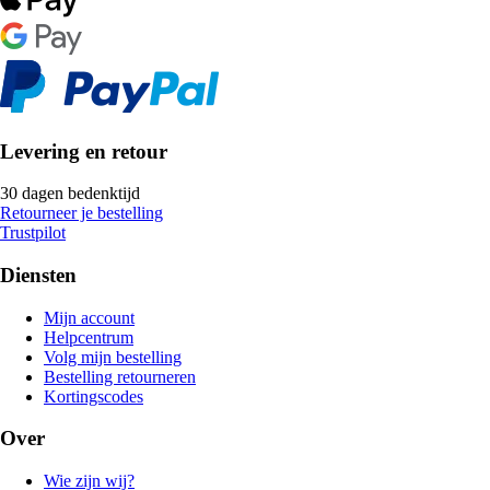
Levering en retour
30 dagen bedenktijd
Retourneer je bestelling
Trustpilot
Diensten
Mijn account
Helpcentrum
Volg mijn bestelling
Bestelling retourneren
Kortingscodes
Over
Wie zijn wij?