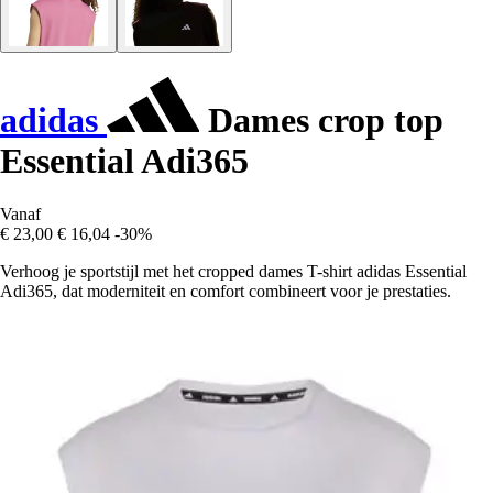
adidas
Dames crop top
Essential Adi365
Vanaf
€ 23,00
€ 16,04
-30%
Verhoog je sportstijl met het cropped dames T-shirt adidas Essential
Adi365, dat moderniteit en comfort combineert voor je prestaties.