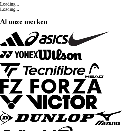
Loading...
Loading...
Al onze merken