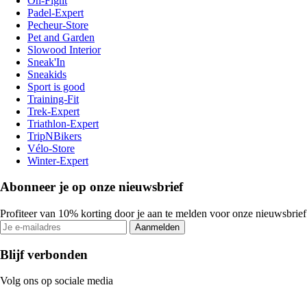
On-Fight
Padel-Expert
Pecheur-Store
Pet and Garden
Slowood Interior
Sneak'In
Sneakids
Sport is good
Training-Fit
Trek-Expert
Triathlon-Expert
TripNBikers
Vélo-Store
Winter-Expert
Abonneer je op onze nieuwsbrief
Profiteer van 10% korting door je aan te melden voor onze nieuwsbrief
Aanmelden
Blijf verbonden
Volg ons op sociale media