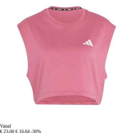
Vanaf
€ 23,00
€ 16,04
-30%