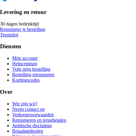
Levering en retour
30 dagen bedenktijd
Retourneer je bestelling
Trustpilot
Diensten
Mijn account
Helpcentrum
Volg mijn bestelling
Bestelling retourneren
Kortingscodes
Over
Wie zijn wij?
Neem contact op
Verkoopvoorwaarden
Retourneren en terugbetalen
Juridische disclaimer
Betaalmethoden