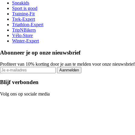
Sneakids
Sport is good
Training-Fit
Trek-Expert
Triathlon-Expert
TripNBikers
Vélo-Store
Winter-Expert
Abonneer je op onze nieuwsbrief
Profiteer van 10% korting door je aan te melden voor onze nieuwsbrief
Aanmelden
Blijf verbonden
Volg ons op sociale media