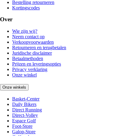
Bestelling retourneren
Kortingscodes
Over
Wie zijn wij?
Neem contact op
Verkoopvoorwaarden
Retourneren en terugbetalen
Juridische disclaimer
Betaalmethoden
Prijzen en leveringsopties
Privacy verklaring
Onze winkel
Onze winkels
Basket-Center
Daily Bikers
Direct Running
Direct-Volley
Espace Golf
Foot-Store
Galop-Store