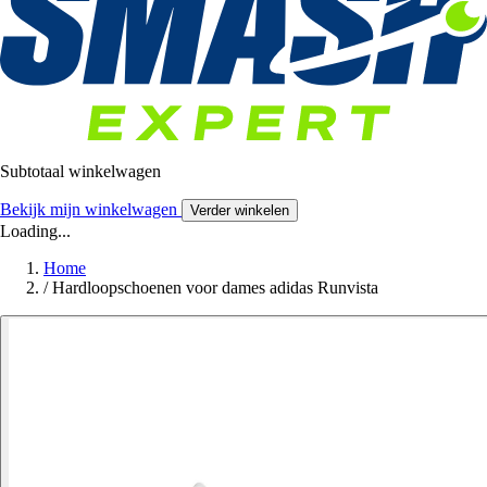
Subtotaal winkelwagen
Bekijk mijn winkelwagen
Verder winkelen
Loading...
Home
/
Hardloopschoenen voor dames adidas Runvista