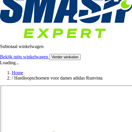
Subtotaal winkelwagen
Bekijk mijn winkelwagen
Verder winkelen
Loading...
Home
/
Hardloopschoenen voor dames adidas Runvista