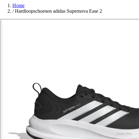
Home
/
Hardloopschoenen adidas Supernova Ease 2