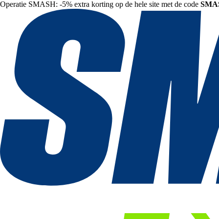
Operatie SMASH: -5% extra korting op de hele site met de code
SMA