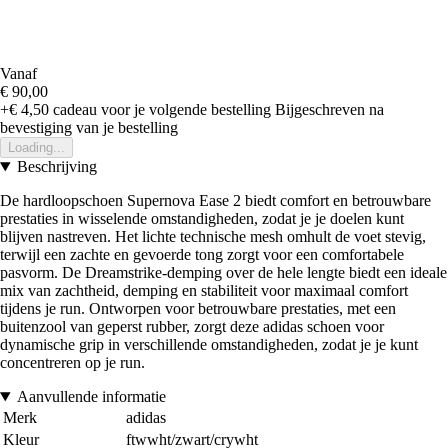
Vanaf
€ 90,00
+€ 4,50
cadeau voor je volgende bestelling
Bijgeschreven na
bevestiging van je bestelling
Loading...
Beschrijving
De hardloopschoen Supernova Ease 2 biedt comfort en betrouwbare
prestaties in wisselende omstandigheden, zodat je je doelen kunt
blijven nastreven. Het lichte technische mesh omhult de voet stevig,
terwijl een zachte en gevoerde tong zorgt voor een comfortabele
pasvorm. De Dreamstrike-demping over de hele lengte biedt een ideale
mix van zachtheid, demping en stabiliteit voor maximaal comfort
tijdens je run. Ontworpen voor betrouwbare prestaties, met een
buitenzool van geperst rubber, zorgt deze adidas schoen voor
dynamische grip in verschillende omstandigheden, zodat je je kunt
concentreren op je run.
Aanvullende informatie
Merk
adidas
Kleur
ftwwht/zwart/crywht