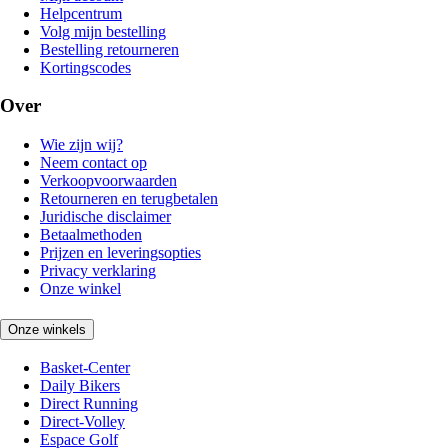
Helpcentrum
Volg mijn bestelling
Bestelling retourneren
Kortingscodes
Over
Wie zijn wij?
Neem contact op
Verkoopvoorwaarden
Retourneren en terugbetalen
Juridische disclaimer
Betaalmethoden
Prijzen en leveringsopties
Privacy verklaring
Onze winkel
Onze winkels
Basket-Center
Daily Bikers
Direct Running
Direct-Volley
Espace Golf