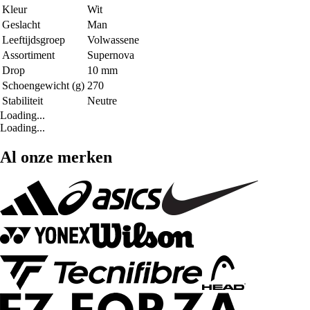
Kleur
Wit
Geslacht
Man
Leeftijdsgroep
Volwassene
Assortiment
Supernova
Drop
10 mm
Schoengewicht (g)
270
Stabiliteit
Neutre
Loading...
Loading...
Al onze merken