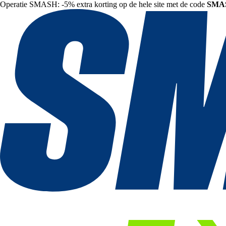
Operatie SMASH: -5% extra korting op de hele site met de code
SMA