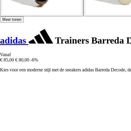
Meer tonen
adidas
Trainers Barreda 
Vanaf
€ 85,00
€ 80,00
-6%
Kies voor een moderne stijl met de sneakers adidas Barreda Decode, d