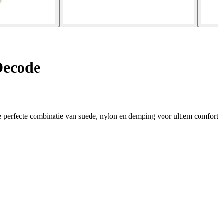
Decode
e perfecte combinatie van suede, nylon en demping voor ultiem comfort