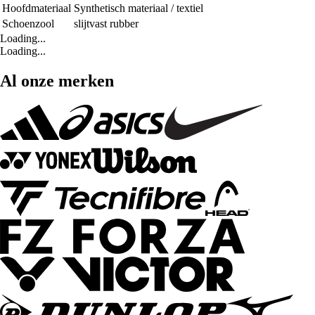
Hoofdmateriaal
Synthetisch materiaal / textiel
Schoenzool
slijtvast rubber
Loading...
Loading...
Al onze merken