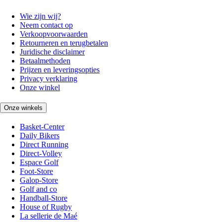
Wie zijn wij?
Neem contact op
Verkoopvoorwaarden
Retourneren en terugbetalen
Juridische disclaimer
Betaalmethoden
Prijzen en leveringsopties
Privacy verklaring
Onze winkel
Onze winkels
Basket-Center
Daily Bikers
Direct Running
Direct-Volley
Espace Golf
Foot-Store
Galop-Store
Golf and co
Handball-Store
House of Rugby
La sellerie de Maé