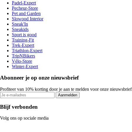
Padel-Expert
Pecheur-Store
Pet and Garden
Slowood Interior
Sneak'In
Sneakids
Sport is good
Training-Fit
Trek-Expert
Triathlon-Expert
TripNBikers
Vélo-Store
Winter-Expert
Abonneer je op onze nieuwsbrief
Profiteer van 10% korting door je aan te melden voor onze nieuwsbrief
Aanmelden
Blijf verbonden
Volg ons op sociale media