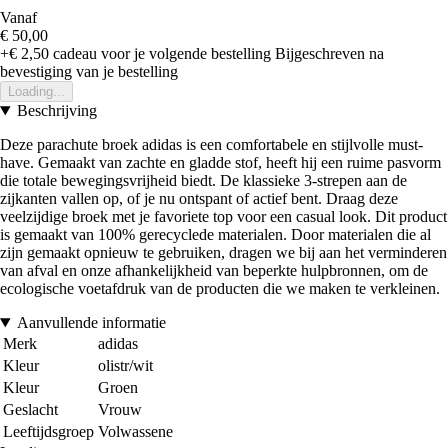
Vanaf
€ 50,00
+€ 2,50
cadeau voor je volgende bestelling
Bijgeschreven na
bevestiging van je bestelling
Loading...
Beschrijving
Deze parachute broek adidas is een comfortabele en stijlvolle must-
have. Gemaakt van zachte en gladde stof, heeft hij een ruime pasvorm
die totale bewegingsvrijheid biedt. De klassieke 3-strepen aan de
zijkanten vallen op, of je nu ontspant of actief bent. Draag deze
veelzijdige broek met je favoriete top voor een casual look. Dit product
is gemaakt van 100% gerecyclede materialen. Door materialen die al
zijn gemaakt opnieuw te gebruiken, dragen we bij aan het verminderen
van afval en onze afhankelijkheid van beperkte hulpbronnen, om de
ecologische voetafdruk van de producten die we maken te verkleinen.
Aanvullende informatie
Merk
adidas
Kleur
olistr/wit
Kleur
Groen
Geslacht
Vrouw
Leeftijdsgroep
Volwassene