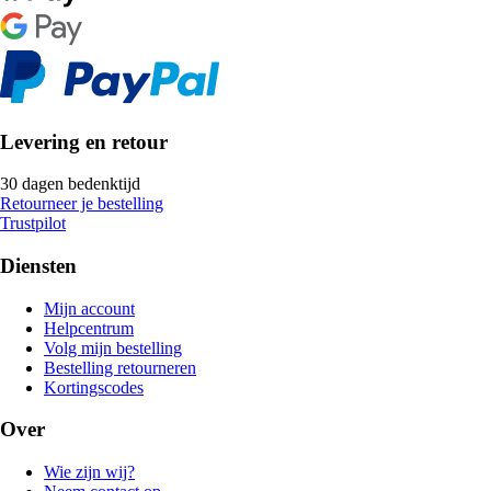
Levering en retour
30 dagen bedenktijd
Retourneer je bestelling
Trustpilot
Diensten
Mijn account
Helpcentrum
Volg mijn bestelling
Bestelling retourneren
Kortingscodes
Over
Wie zijn wij?