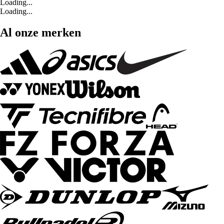
Loading...
Loading...
Al onze merken