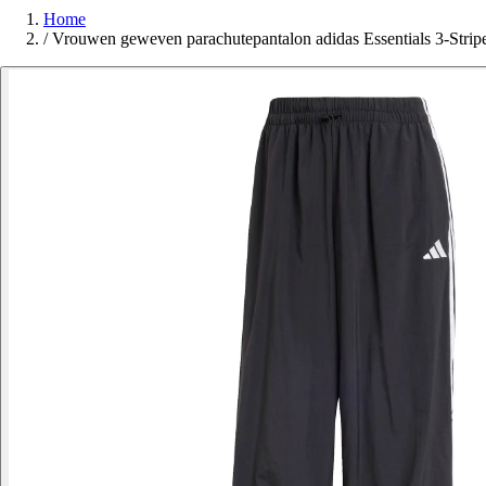
Home
/
Vrouwen geweven parachutepantalon adidas Essentials 3-Stri