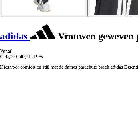
adidas
Vrouwen geweven p
Vanaf
€ 50,00
€ 40,71
-19%
Kies voor comfort en stijl met de dames parachute broek adidas Essent