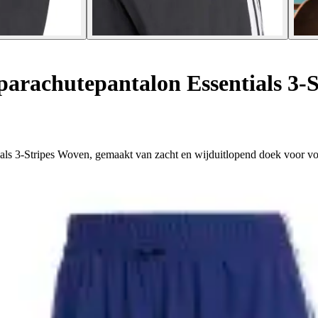
arachutepantalon Essentials 3-
ials 3-Stripes Woven, gemaakt van zacht en wijduitlopend doek voor vo