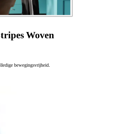
Stripes Woven
lledige bewegingsvrijheid.