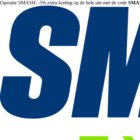
Operatie SMASH: -5% extra korting op de hele site met de code
SMA