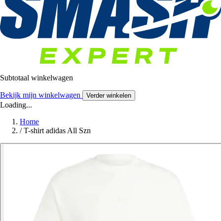
Subtotaal winkelwagen
Bekijk mijn winkelwagen
Verder winkelen
Loading...
Home
/
T-shirt adidas All Szn