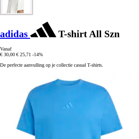
adidas
T-shirt All Szn
Vanaf
€ 30,00
€ 25,71
-14%
De perfecte aanvulling op je collectie casual T-shirts.