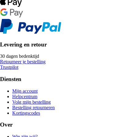
Levering en retour
30 dagen bedenktijd
Retourneer je bestelling
Trustpilot
Diensten
Mijn account
Helpcentrum
Volg mijn bestelling
Bestelling retourneren
Kortingscodes
Over
Wie zijn wij?