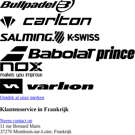
Ontdek al onze merken
Klantenservice in Frankrijk
Neem contact op
11 rue Bernard Maris
37270 Montlouis-sur-Loire, Frankrijk