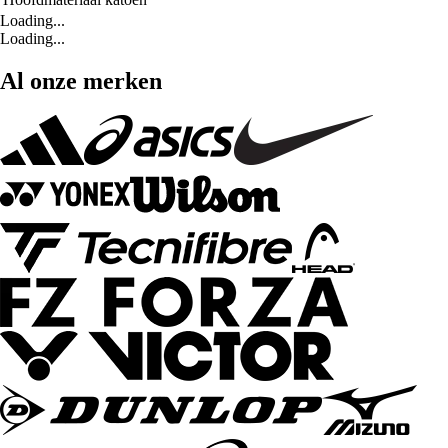
Loading...
Loading...
Al onze merken