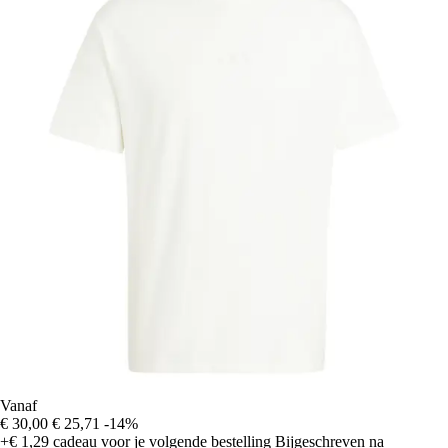
Vanaf
€ 30,00
€ 25,71
-14%
+€ 1,29
cadeau voor je volgende bestelling
Bijgeschreven na