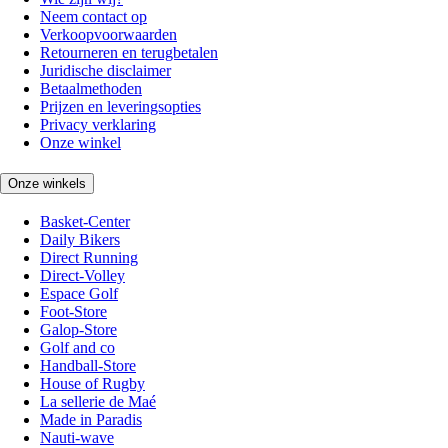
Neem contact op
Verkoopvoorwaarden
Retourneren en terugbetalen
Juridische disclaimer
Betaalmethoden
Prijzen en leveringsopties
Privacy verklaring
Onze winkel
Onze winkels
Basket-Center
Daily Bikers
Direct Running
Direct-Volley
Espace Golf
Foot-Store
Galop-Store
Golf and co
Handball-Store
House of Rugby
La sellerie de Maé
Made in Paradis
Nauti-wave