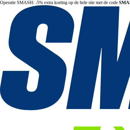
Operatie SMASH: -5% extra korting op de hele site met de code
SMA