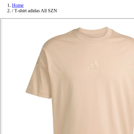
Home
/
T-shirt adidas All SZN