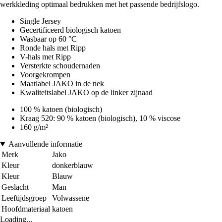
werkkleding optimaal bedrukken met het passende bedrijfslogo.
Single Jersey
Gecertificeerd biologisch katoen
Wasbaar op 60 °C
Ronde hals met Ripp
V-hals met Ripp
Versterkte schoudernaden
Voorgekrompen
Maatlabel JAKO in de nek
Kwaliteitslabel JAKO op de linker zijnaad
100 % katoen (biologisch)
Kraag 520: 90 % katoen (biologisch), 10 % viscose
160 g/m²
Aanvullende informatie
Merk
Jako
Kleur
donkerblauw
Kleur
Blauw
Geslacht
Man
Leeftijdsgroep
Volwassene
Hoofdmateriaal
katoen
Loading...