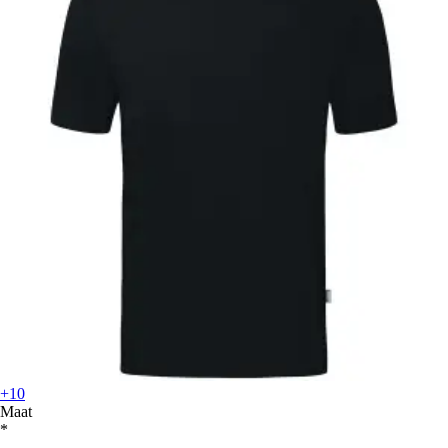
+10
Maat
*