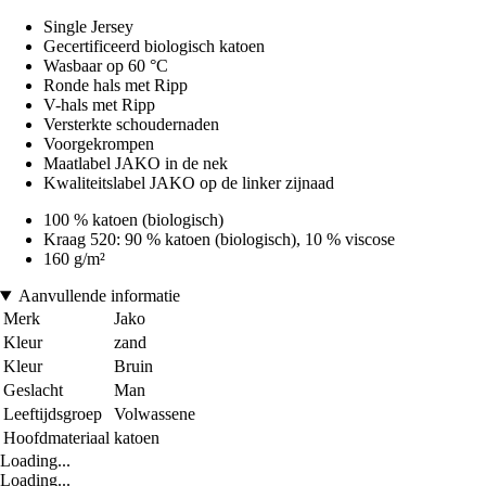
Single Jersey
Gecertificeerd biologisch katoen
Wasbaar op 60 °C
Ronde hals met Ripp
V-hals met Ripp
Versterkte schoudernaden
Voorgekrompen
Maatlabel JAKO in de nek
Kwaliteitslabel JAKO op de linker zijnaad
100 % katoen (biologisch)
Kraag 520: 90 % katoen (biologisch), 10 % viscose
160 g/m²
Aanvullende informatie
Merk
Jako
Kleur
zand
Kleur
Bruin
Geslacht
Man
Leeftijdsgroep
Volwassene
Hoofdmateriaal
katoen
Loading...
Loading...