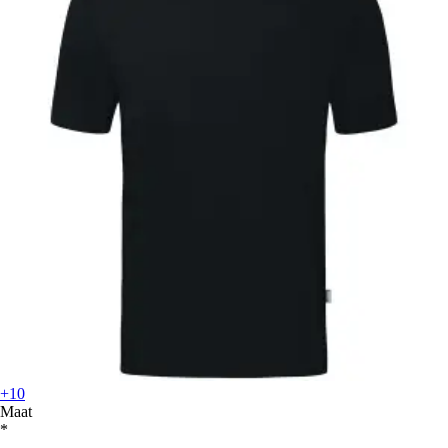
+10
Maat
*