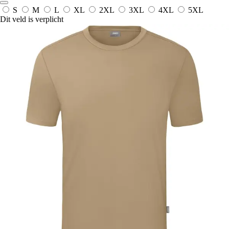
S
M
L
XL
2XL
3XL
4XL
5XL
Dit veld is verplicht