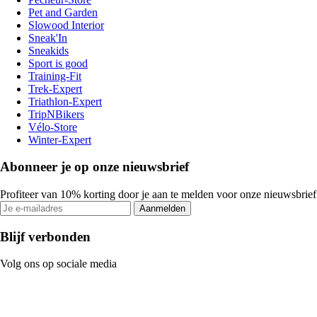
Pet and Garden
Slowood Interior
Sneak'In
Sneakids
Sport is good
Training-Fit
Trek-Expert
Triathlon-Expert
TripNBikers
Vélo-Store
Winter-Expert
Abonneer je op onze nieuwsbrief
Profiteer van 10% korting door je aan te melden voor onze nieuwsbrief
Aanmelden
Blijf verbonden
Volg ons op sociale media