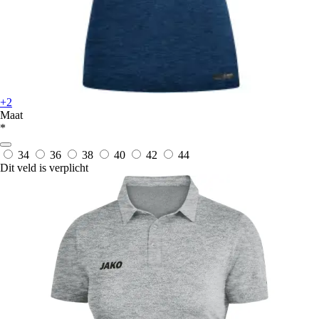
+2
Maat
*
34
36
38
40
42
44
Dit veld is verplicht