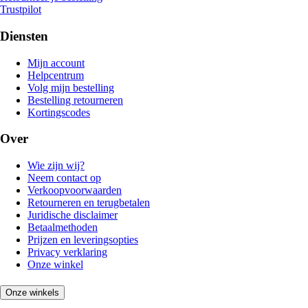
Trustpilot
Diensten
Mijn account
Helpcentrum
Volg mijn bestelling
Bestelling retourneren
Kortingscodes
Over
Wie zijn wij?
Neem contact op
Verkoopvoorwaarden
Retourneren en terugbetalen
Juridische disclaimer
Betaalmethoden
Prijzen en leveringsopties
Privacy verklaring
Onze winkel
Onze winkels