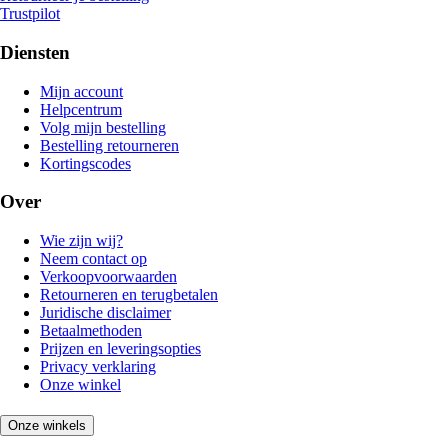
Trustpilot
Diensten
Mijn account
Helpcentrum
Volg mijn bestelling
Bestelling retourneren
Kortingscodes
Over
Wie zijn wij?
Neem contact op
Verkoopvoorwaarden
Retourneren en terugbetalen
Juridische disclaimer
Betaalmethoden
Prijzen en leveringsopties
Privacy verklaring
Onze winkel
Onze winkels