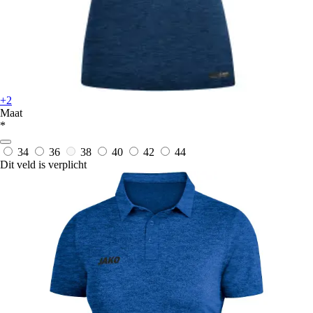
+2
Maat
*
34
36
38
40
42
44
Dit veld is verplicht