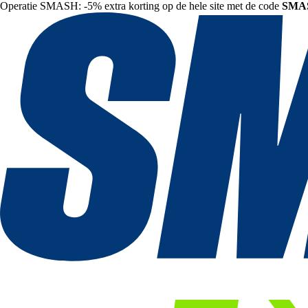
Operatie SMASH: -5% extra korting op de hele site met de code
SMA