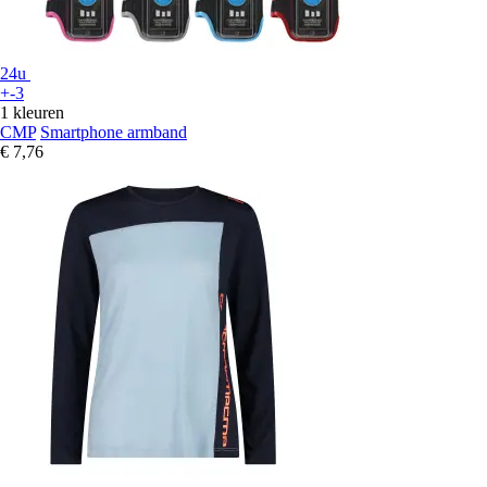
24u
+-3
1 kleuren
CMP
Smartphone armband
€ 7,76