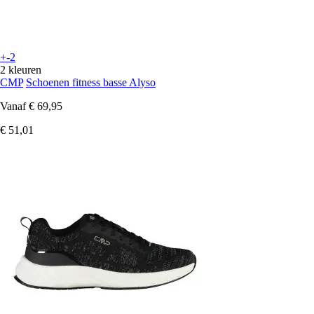
+-2
2 kleuren
CMP
Schoenen fitness basse Alyso
Vanaf
€ 69,95
€ 51,01