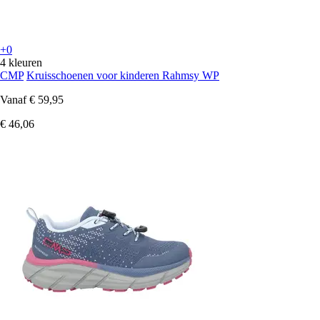
+0
4 kleuren
CMP
Kruisschoenen voor kinderen Rahmsy WP
Vanaf
€ 59,95
€ 46,06