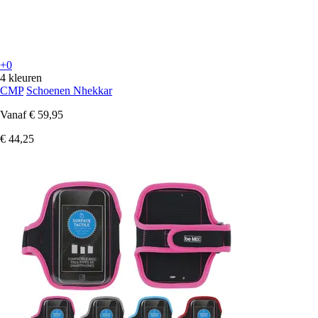
+0
4 kleuren
CMP
Schoenen Nhekkar
Vanaf
€ 59,95
€ 44,25