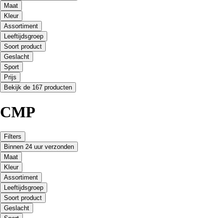
Maat
Kleur
Assortiment
Leeftijdsgroep
Soort product
Geslacht
Sport
Prijs
Bekijk de 167 producten
CMP
Filters
Binnen 24 uur verzonden
Maat
Kleur
Assortiment
Leeftijdsgroep
Soort product
Geslacht