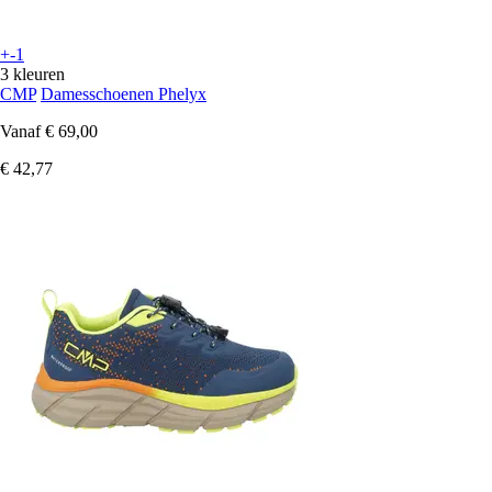
+-1
3 kleuren
CMP
Damesschoenen Phelyx
Vanaf
€ 69,00
€ 42,77