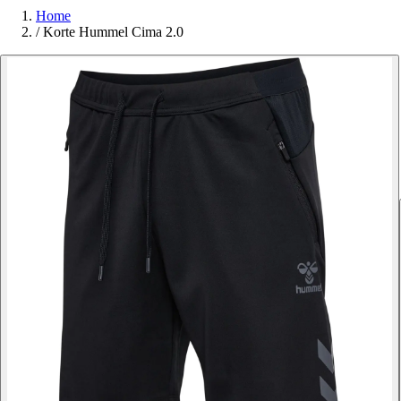
Home
/
Korte Hummel Cima 2.0