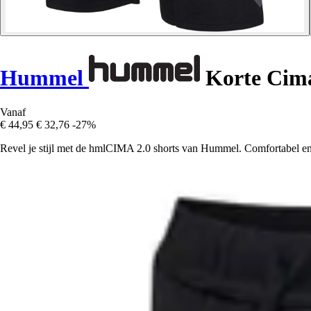
Hummel
Korte Cima
Vanaf
€ 44,95
€ 32,76
-27%
Revel je stijl met de hmlCIMA 2.0 shorts van Hummel. Comfortabel en pr