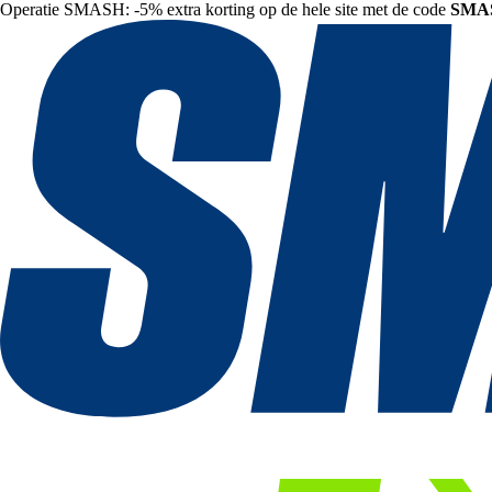
Operatie SMASH: -5% extra korting op de hele site met de code
SMA