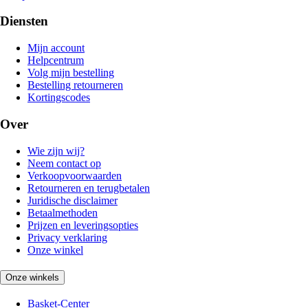
Diensten
Mijn account
Helpcentrum
Volg mijn bestelling
Bestelling retourneren
Kortingscodes
Over
Wie zijn wij?
Neem contact op
Verkoopvoorwaarden
Retourneren en terugbetalen
Juridische disclaimer
Betaalmethoden
Prijzen en leveringsopties
Privacy verklaring
Onze winkel
Onze winkels
Basket-Center