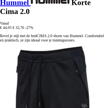
Hummel
Korte
Cima 2.0
Vanaf
€ 44,95
€ 32,76
-27%
Revel je stijl met de hmlCIMA 2.0 shorts van Hummel. Comfortabel
en praktisch, ze zijn ideaal voor je trainingsessies.