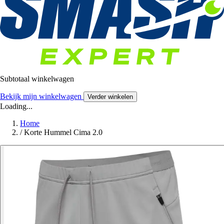
Subtotaal winkelwagen
Bekijk mijn winkelwagen
Verder winkelen
Loading...
Home
/
Korte Hummel Cima 2.0