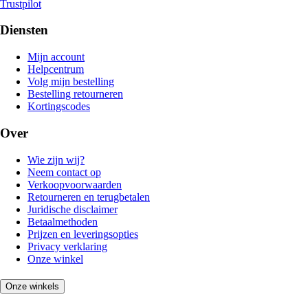
Trustpilot
Diensten
Mijn account
Helpcentrum
Volg mijn bestelling
Bestelling retourneren
Kortingscodes
Over
Wie zijn wij?
Neem contact op
Verkoopvoorwaarden
Retourneren en terugbetalen
Juridische disclaimer
Betaalmethoden
Prijzen en leveringsopties
Privacy verklaring
Onze winkel
Onze winkels