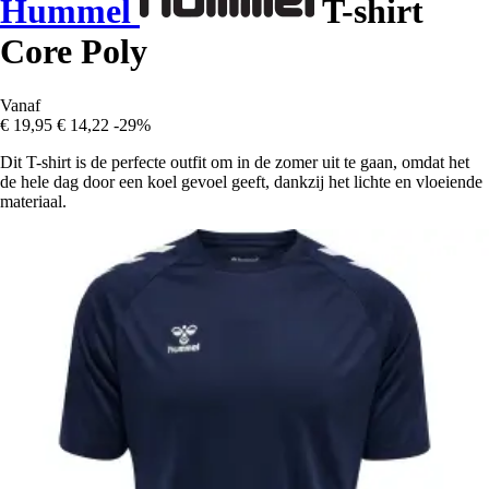
Hummel
T-shirt
Core Poly
Vanaf
€ 19,95
€ 14,22
-29%
Dit T-shirt is de perfecte outfit om in de zomer uit te gaan, omdat het
de hele dag door een koel gevoel geeft, dankzij het lichte en vloeiende
materiaal.