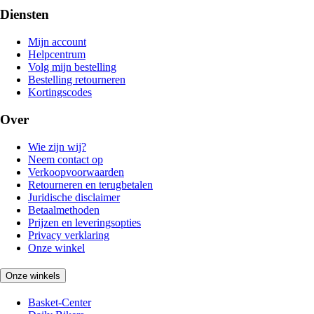
Diensten
Mijn account
Helpcentrum
Volg mijn bestelling
Bestelling retourneren
Kortingscodes
Over
Wie zijn wij?
Neem contact op
Verkoopvoorwaarden
Retourneren en terugbetalen
Juridische disclaimer
Betaalmethoden
Prijzen en leveringsopties
Privacy verklaring
Onze winkel
Onze winkels
Basket-Center