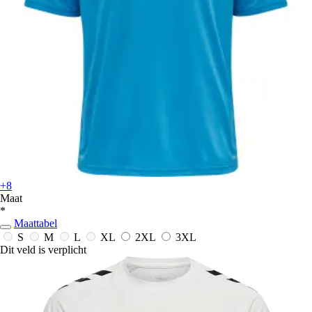
+8
Maat
*
Maattabel
S
M
L
XL
2XL
3XL
Dit veld is verplicht