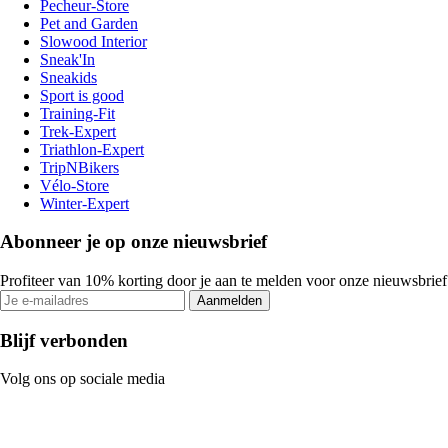
Pecheur-Store
Pet and Garden
Slowood Interior
Sneak'In
Sneakids
Sport is good
Training-Fit
Trek-Expert
Triathlon-Expert
TripNBikers
Vélo-Store
Winter-Expert
Abonneer je op onze nieuwsbrief
Profiteer van 10% korting door je aan te melden voor onze nieuwsbrief
Aanmelden
Blijf verbonden
Volg ons op sociale media