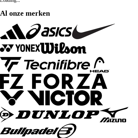
Loading...
Al onze merken