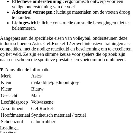
Effectieve ondersteuning
: ergonomisch ontwerp voor een
veilige ondersteuning van de voet.
Ademend vermogen
: luchtige materialen om de voeten droog
te houden.
Lichtgewicht
: lichte constructie om snelle bewegingen niet te
belemmeren.
Aangepast aan de specifieke eisen van volleybal, ondersteunen deze
indoor schoenen Asics Gel-Rocket 12 zowel intensieve trainingen als
competities, met de nodige reactietijd en bescherming om te excelleren
op het veld. Ze zijn een slimme keuze voor spelers die op zoek zijn
naar een schoen die sportieve prestaties en voetcomfort combineert.
Aanvullende informatie
Merk
Asics
Kleur
mako blue/piedmont grey
Kleur
Blauw
Geslacht
Man
Leeftijdsgroep
Volwassene
Assortiment
Gel-Rocket
Hoofdmateriaal
Synthetisch materiaal / textiel
Schoenzool
natuurrubber
Loading...