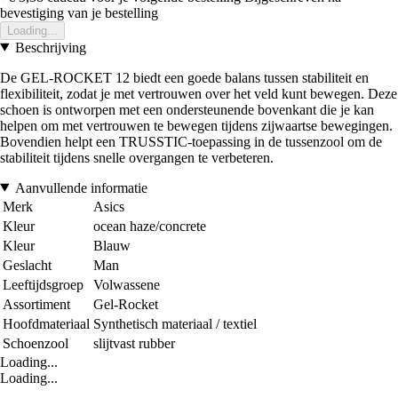
bevestiging van je bestelling
Loading...
Beschrijving
De GEL-ROCKET 12 biedt een goede balans tussen stabiliteit en
flexibiliteit, zodat je met vertrouwen over het veld kunt bewegen. Deze
schoen is ontworpen met een ondersteunende bovenkant die je kan
helpen om met vertrouwen te bewegen tijdens zijwaartse bewegingen.
Bovendien helpt een TRUSSTIC-toepassing in de tussenzool om de
stabiliteit tijdens snelle overgangen te verbeteren.
Aanvullende informatie
Merk
Asics
Kleur
ocean haze/concrete
Kleur
Blauw
Geslacht
Man
Leeftijdsgroep
Volwassene
Assortiment
Gel-Rocket
Hoofdmateriaal
Synthetisch materiaal / textiel
Schoenzool
slijtvast rubber
Loading...
Loading...