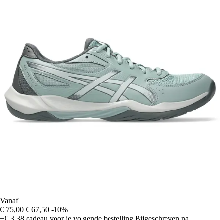
Vanaf
€ 75,00
€ 67,50
-10%
+€ 3,38
cadeau voor je volgende bestelling
Bijgeschreven na