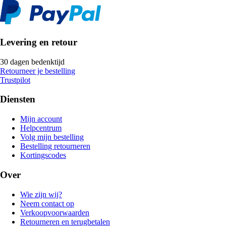
Levering en retour
30 dagen bedenktijd
Retourneer je bestelling
Trustpilot
Diensten
Mijn account
Helpcentrum
Volg mijn bestelling
Bestelling retourneren
Kortingscodes
Over
Wie zijn wij?
Neem contact op
Verkoopvoorwaarden
Retourneren en terugbetalen