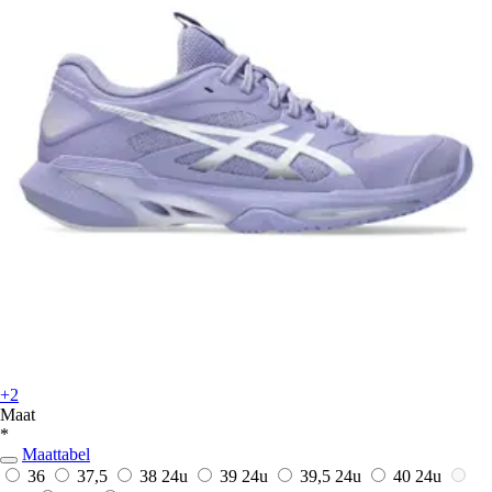
+2
Maat
*
Maattabel
36
37,5
38
24u
39
24u
39,5
24u
40
24u