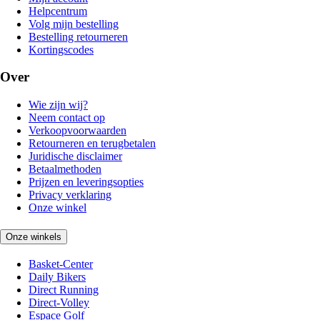
Helpcentrum
Volg mijn bestelling
Bestelling retourneren
Kortingscodes
Over
Wie zijn wij?
Neem contact op
Verkoopvoorwaarden
Retourneren en terugbetalen
Juridische disclaimer
Betaalmethoden
Prijzen en leveringsopties
Privacy verklaring
Onze winkel
Onze winkels
Basket-Center
Daily Bikers
Direct Running
Direct-Volley
Espace Golf