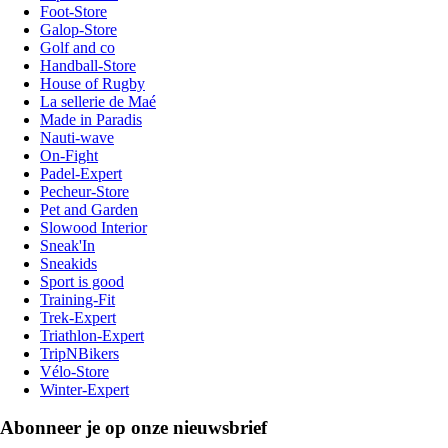
Foot-Store
Galop-Store
Golf and co
Handball-Store
House of Rugby
La sellerie de Maé
Made in Paradis
Nauti-wave
On-Fight
Padel-Expert
Pecheur-Store
Pet and Garden
Slowood Interior
Sneak'In
Sneakids
Sport is good
Training-Fit
Trek-Expert
Triathlon-Expert
TripNBikers
Vélo-Store
Winter-Expert
Abonneer je op onze nieuwsbrief