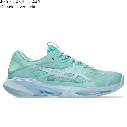
40,5
43,5
44,5
Dit veld is verplicht