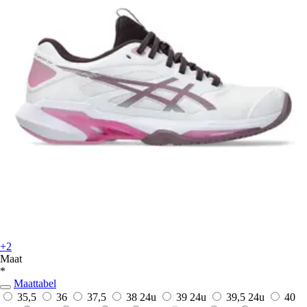
+2
Maat
*
Maattabel
35,5
36
37,5
38
24u
39
24u
39,5
24u
40