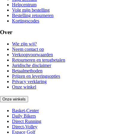
Helpcentrum
Volg mijn bestelling
Bestelling retourneren
Kortingscodes
Over
Wie zijn wij?
Neem contact op
Verkoopvoorwaarden
Retourneren en terugbetalen
Juridische disclaimer
Betaalmethoden
Prijzen en leveringsopties
Privacy verklaring
Onze winkel
Onze winkels
Basket-Center
Daily Bikers
Direct Running
Direct-Volley
Espace Golf