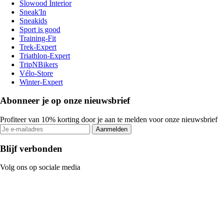
Slowood Interior
Sneak'In
Sneakids
Sport is good
Training-Fit
Trek-Expert
Triathlon-Expert
TripNBikers
Vélo-Store
Winter-Expert
Abonneer je op onze nieuwsbrief
Profiteer van 10% korting door je aan te melden voor onze nieuwsbrief
Aanmelden
Blijf verbonden
Volg ons op sociale media