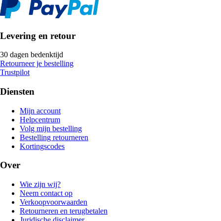
Levering en retour
30 dagen bedenktijd
Retourneer je bestelling
Trustpilot
Diensten
Mijn account
Helpcentrum
Volg mijn bestelling
Bestelling retourneren
Kortingscodes
Over
Wie zijn wij?
Neem contact op
Verkoopvoorwaarden
Retourneren en terugbetalen
Juridische disclaimer