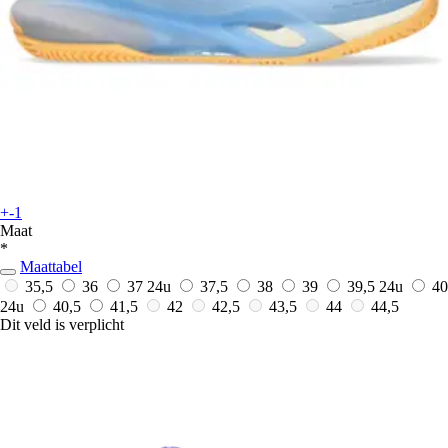
+-1
Maat
*
Maattabel
35,5
36
37
24u
37,5
38
39
39,5
24u
40
24u
40,5
41,5
42
42,5
43,5
44
44,5
Dit veld is verplicht