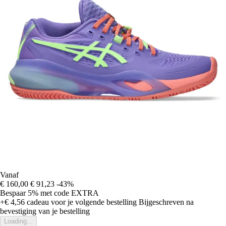
Vanaf
€ 160,00
€ 91,23
-43%
Bespaar 5%
met code
EXTRA
+€ 4,56
cadeau voor je volgende bestelling
Bijgeschreven na
bevestiging van je bestelling
Loading...