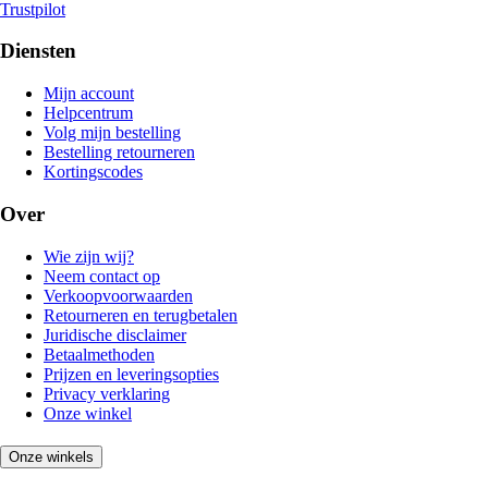
Trustpilot
Diensten
Mijn account
Helpcentrum
Volg mijn bestelling
Bestelling retourneren
Kortingscodes
Over
Wie zijn wij?
Neem contact op
Verkoopvoorwaarden
Retourneren en terugbetalen
Juridische disclaimer
Betaalmethoden
Prijzen en leveringsopties
Privacy verklaring
Onze winkel
Onze winkels