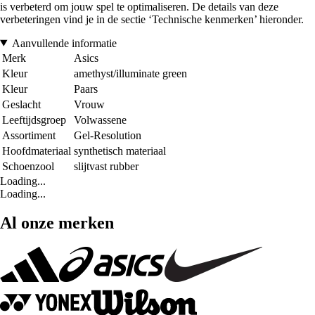
is verbeterd om jouw spel te optimaliseren. De details van deze
verbeteringen vind je in de sectie ‘Technische kenmerken’ hieronder.
Aanvullende informatie
Merk
Asics
Kleur
amethyst/illuminate green
Kleur
Paars
Geslacht
Vrouw
Leeftijdsgroep
Volwassene
Assortiment
Gel-Resolution
Hoofdmateriaal
synthetisch materiaal
Schoenzool
slijtvast rubber
Loading...
Loading...
Al onze merken