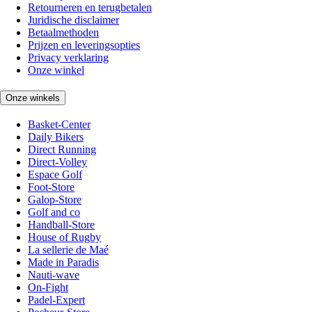
Retourneren en terugbetalen
Juridische disclaimer
Betaalmethoden
Prijzen en leveringsopties
Privacy verklaring
Onze winkel
Onze winkels
Basket-Center
Daily Bikers
Direct Running
Direct-Volley
Espace Golf
Foot-Store
Galop-Store
Golf and co
Handball-Store
House of Rugby
La sellerie de Maé
Made in Paradis
Nauti-wave
On-Fight
Padel-Expert