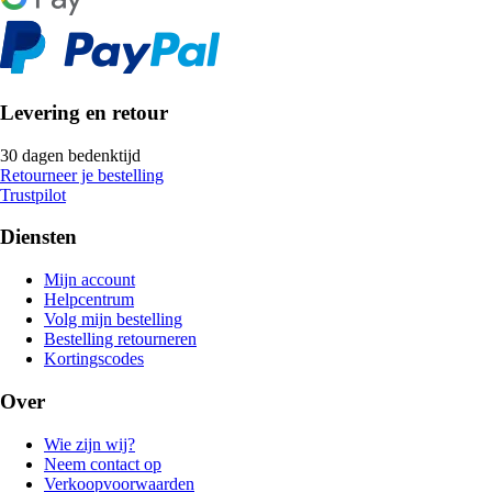
Levering en retour
30 dagen bedenktijd
Retourneer je bestelling
Trustpilot
Diensten
Mijn account
Helpcentrum
Volg mijn bestelling
Bestelling retourneren
Kortingscodes
Over
Wie zijn wij?
Neem contact op
Verkoopvoorwaarden