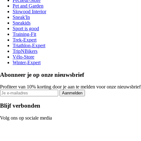
Pecheur-Store
Pet and Garden
Slowood Interior
Sneak'In
Sneakids
Sport is good
Training-Fit
Trek-Expert
Triathlon-Expert
TripNBikers
Vélo-Store
Winter-Expert
Abonneer je op onze nieuwsbrief
Profiteer van 10% korting door je aan te melden voor onze nieuwsbrief
Aanmelden
Blijf verbonden
Volg ons op sociale media