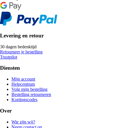
Levering en retour
30 dagen bedenktijd
Retourneer je bestelling
Trustpilot
Diensten
Mijn account
Helpcentrum
Volg mijn bestelling
Bestelling retourneren
Kortingscodes
Over
Wie zijn wij?
Neem contact op