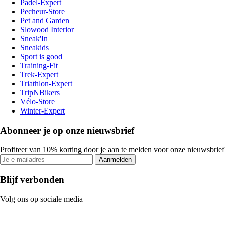
Padel-Expert
Pecheur-Store
Pet and Garden
Slowood Interior
Sneak'In
Sneakids
Sport is good
Training-Fit
Trek-Expert
Triathlon-Expert
TripNBikers
Vélo-Store
Winter-Expert
Abonneer je op onze nieuwsbrief
Profiteer van 10% korting door je aan te melden voor onze nieuwsbrief
Aanmelden
Blijf verbonden
Volg ons op sociale media