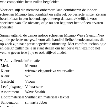
vele competities heen zullen begeleiden.
Voor een stijl die niemand onberoerd laat, combineren de indoor
schoenen Mizuno functionaliteit en esthetiek op perfecte wijze. Ze zijn
beschikbaar in een hedendaags ontwerp dat aantrekkelijk is voor
speelsters van alle niveaus, of je nu een beginner bent of een ervaren
speelster.
Samenvattend, de dames indoor schoenen Mizuno Wave Stealth Neo
zijn de perfecte metgezel voor alle handbal liefhebbende amateurs die
op zoek zijn naar prestatiegerichte uitrusting. Met comfort, technologie
en design zullen ze je in staat stellen om het beste van jezelf op het
veld te geven terwijl je er ook stijlvol uitziet.
Aanvullende informatie
Merk
Mizuno
Kleur
wit/roze elegant/lava watervallen
Kleur
Wit
Geslacht
Vrouw
Leeftijdsgroep
Volwassene
Assortiment
Wave Stealth
Hoofdmateriaal
Synthetisch materiaal / textiel
Schoenzool
slijtvast rubber