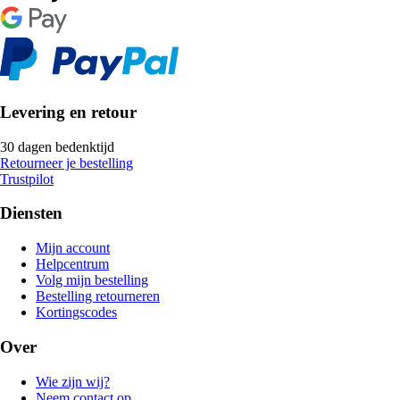
Levering en retour
30 dagen bedenktijd
Retourneer je bestelling
Trustpilot
Diensten
Mijn account
Helpcentrum
Volg mijn bestelling
Bestelling retourneren
Kortingscodes
Over
Wie zijn wij?
Neem contact op