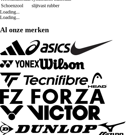
Schoenzool
slijtvast rubber
Loading...
Loading...
Al onze merken