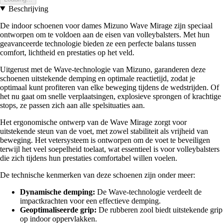
Beschrijving
De indoor schoenen voor dames Mizuno Wave Mirage zijn speciaal
ontworpen om te voldoen aan de eisen van volleybalsters. Met hun
geavanceerde technologie bieden ze een perfecte balans tussen
comfort, lichtheid en prestaties op het veld.
Uitgerust met de Wave-technologie van Mizuno, garanderen deze
schoenen uitstekende demping en optimale reactietijd, zodat je
optimaal kunt profiteren van elke beweging tijdens de wedstrijden. Of
het nu gaat om snelle verplaatsingen, explosieve sprongen of krachtige
stops, ze passen zich aan alle spelsituaties aan.
Het ergonomische ontwerp van de Wave Mirage zorgt voor
uitstekende steun van de voet, met zowel stabiliteit als vrijheid van
beweging. Het vetersysteem is ontworpen om de voet te beveiligen
terwijl het veel soepelheid toelaat, wat essentieel is voor volleybalsters
die zich tijdens hun prestaties comfortabel willen voelen.
De technische kenmerken van deze schoenen zijn onder meer:
Dynamische demping:
De Wave-technologie verdeelt de
impactkrachten voor een effectieve demping.
Geoptimaliseerde grip:
De rubberen zool biedt uitstekende grip
op indoor oppervlakken.