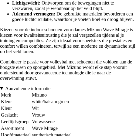
Lichtgewicht:
Ontworpen om de bewegingen niet te
verzwaren, zodat je wendbaar op het veld blijft.
Ademend vermogen:
De gebruikte materialen bevorderen een
goede luchtcirculatie, waardoor je voeten koel en droog blijven.
Kiezen voor de indoor schoenen voor dames Mizuno Wave Mirage is
kiezen voor kwaliteitsuitrusting die je zal vergezellen tijdens al je
training en competities. Ze zijn ideaal voor speelsters die prestaties en
comfort willen combineren, terwijl ze een moderne en dynamische stijl
op het veld tonen.
Combineer je passie voor volleybal met schoenen die voldoen aan de
hoogste eisen op sportgebied. Met Mizuno wordt elke stap vooruit
ondersteund door geavanceerde technologie die je naar de
overwinning stuwt.
Aanvullende informatie
Merk
Mizuno
Kleur
white/balsam green
Kleur
Wit
Geslacht
Vrouw
Leeftijdsgroep
Volwassene
Assortiment
Wave Mirage
Hoofdmateriaal
synthetisch materiaal