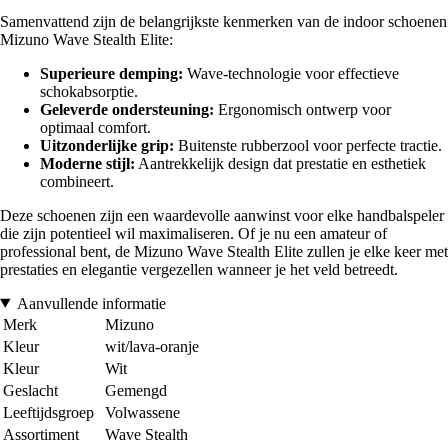
Samenvattend zijn de belangrijkste kenmerken van de indoor schoenen
Mizuno Wave Stealth Elite:
Superieure demping:
Wave-technologie voor effectieve
schokabsorptie.
Geleverde ondersteuning:
Ergonomisch ontwerp voor
optimaal comfort.
Uitzonderlijke grip:
Buitenste rubberzool voor perfecte tractie.
Moderne stijl:
Aantrekkelijk design dat prestatie en esthetiek
combineert.
Deze schoenen zijn een waardevolle aanwinst voor elke handbalspeler
die zijn potentieel wil maximaliseren. Of je nu een amateur of
professional bent, de Mizuno Wave Stealth Elite zullen je elke keer met
prestaties en elegantie vergezellen wanneer je het veld betreedt.
Aanvullende informatie
Merk
Mizuno
Kleur
wit/lava-oranje
Kleur
Wit
Geslacht
Gemengd
Leeftijdsgroep
Volwassene
Assortiment
Wave Stealth