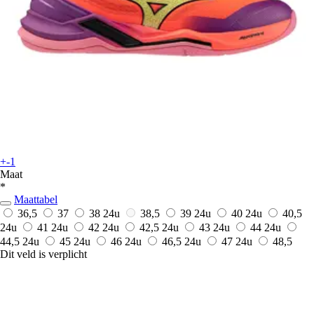
+-1
Maat
*
Maattabel
36,5
37
38
24u
38,5
39
24u
40
24u
40,5
24u
41
24u
42
24u
42,5
24u
43
24u
44
24u
44,5
24u
45
24u
46
24u
46,5
24u
47
24u
48,5
Dit veld is verplicht