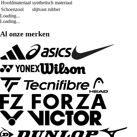
Hoofdmateriaal
synthetisch materiaal
Schoenzool
slijtvast rubber
Loading...
Loading...
Al onze merken