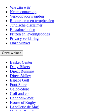
Wie zijn wij?
Neem contact op
Verkoopvoorwaarden
Retourneren en terugbetalen
Juridische disclaimer
Betaalmethoden
Prijzen en leveringsopties
Privacy verklaring
Onze winkel
Onze winkels
Basket-Center
Daily Bikers
Direct Running
Direct-Volley
Espace Golf
Foot-Store
Galop-Store
Golf and co
Handball-Store
House of Rugby
La sellerie de Maé