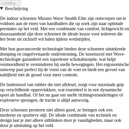
Loading...
Beschrijving
De indoor schoenen Mizuno Wave Stealth Elite zijn ontworpen om te
voldoen aan de eisen van handballers die op zoek zijn naar optimale
prestaties op het veld. Met een combinatie van comfort, lichtgewicht en
duurzaamheid zijn deze schoenen de ideale keuze voor iedereen die
het beste uit zichzelf wil halen tijdens wedstrijden.
Met hun geavanceerde technologie bieden deze schoenen uitstekende
demping en ongeëvenaarde ondersteuning. De tussenzool met Wave-
technologie garandeert een superieure schokabsorptie, wat helpt
vermoeidheid te verminderen bij snelle bewegingen. Het ergonomische
ontwerp past perfect bij de vorm van de voet en biedt een gevoel van
nabijheid met de grond voor meer controle.
De buitenzool van rubber die niet afkleurt, zorgt voor maximale grip
op verschillende oppervlakken, wat essentieel is in een dynamische
sport als handbal. Of het nu gaat om snelle richtingveranderingen of
explosieve sprongen, de tractie is altijd aanwezig.
Deze schoenen presteren niet alleen goed, ze brengen ook een
moderne en sportieve stijl. De ideale combinatie van techniek en
design laat je niet alleen uitblinken door je vaardigheden, maar ook
door je uitstraling op het veld.