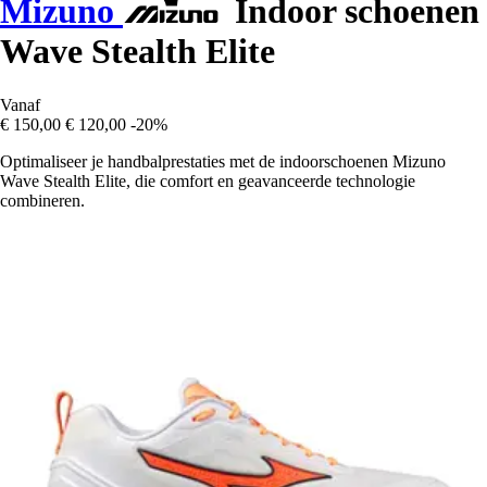
Mizuno
Indoor schoenen
Wave Stealth Elite
Vanaf
€ 150,00
€ 120,00
-20%
Optimaliseer je handbalprestaties met de indoorschoenen Mizuno
Wave Stealth Elite, die comfort en geavanceerde technologie
combineren.