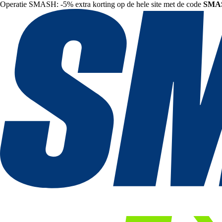
Operatie SMASH: -5% extra korting op de hele site met de code
SMA