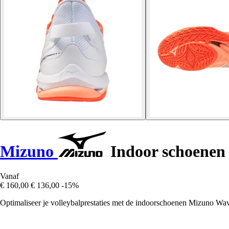
Mizuno
Indoor schoenen
Vanaf
€ 160,00
€ 136,00
-15%
Optimaliseer je volleybalprestaties met de indoorschoenen Mizuno Wa