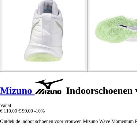
Mizuno
Indoorschoenen
Vanaf
€ 110,00
€ 99,00
-10%
Ontdek de indoor schoenen voor vrouwen Mizuno Wave Momentum Pro Mi