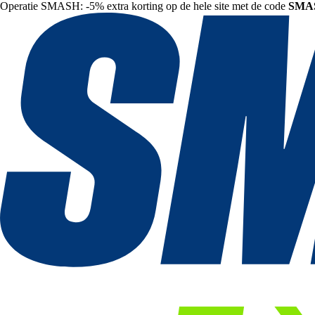
Operatie SMASH: -5% extra korting op de hele site met de code
SMA