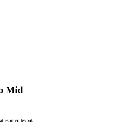
o Mid
ies in volleybal.