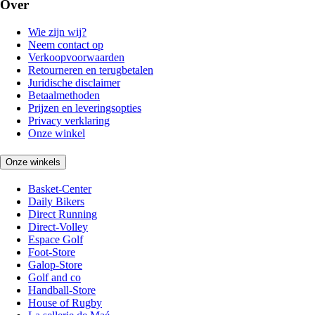
Over
Wie zijn wij?
Neem contact op
Verkoopvoorwaarden
Retourneren en terugbetalen
Juridische disclaimer
Betaalmethoden
Prijzen en leveringsopties
Privacy verklaring
Onze winkel
Onze winkels
Basket-Center
Daily Bikers
Direct Running
Direct-Volley
Espace Golf
Foot-Store
Galop-Store
Golf and co
Handball-Store
House of Rugby