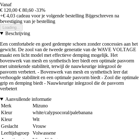
Vanaf
€ 120,00
€ 80,60
-33%
+€ 4,03
cadeau voor je volgende bestelling
Bijgeschreven na
bevestiging van je bestelling
Loading...
Beschrijving
Een comfortabele en goed gedempte schoen zonder concessies aan het
gewicht. De zool van de tweede generatie van de WAVE VOLTAGE
maakt een licht model met effectieve demping mogelijk. Het
bovenwerk van mesh en synthetisch leer biedt een optimale pasvorm
met uitstekende stabiliteit, terwijl de nauwkeurige inlegzool de
pasvorm verbetert. - Bovenwerk van mesh en synthetisch leer dat
verhoogde stabiliteit en een optimale pasvorm biedt - Zool die optimale
grip en demping biedt - Nauwkeurige inlegzool die de pasvorm
verbetert
Aanvullende informatie
Merk
Mizuno
Kleur
white/calypsocoral/palebanana
Kleur
Wit
Geslacht
Vrouw
Leeftijdsgroep
Volwassene