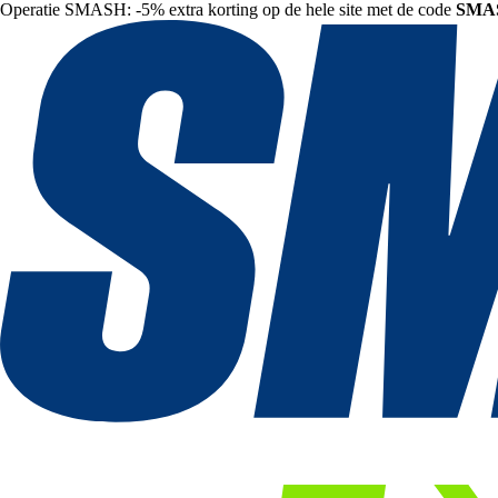
Operatie SMASH: -5% extra korting op de hele site met de code
SMA