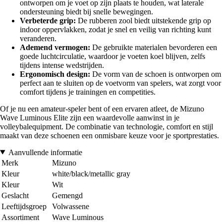
ontworpen om je voet op zijn plaats te houden, wat laterale
ondersteuning biedt bij snelle bewegingen.
Verbeterde grip:
De rubberen zool biedt uitstekende grip op
indoor oppervlakken, zodat je snel en veilig van richting kunt
veranderen.
Ademend vermogen:
De gebruikte materialen bevorderen een
goede luchtcirculatie, waardoor je voeten koel blijven, zelfs
tijdens intense wedstrijden.
Ergonomisch design:
De vorm van de schoen is ontworpen om
perfect aan te sluiten op de voetvorm van spelers, wat zorgt voor
comfort tijdens je trainingen en competities.
Of je nu een amateur-speler bent of een ervaren atleet, de Mizuno
Wave Luminous Elite zijn een waardevolle aanwinst in je
volleybalequipment. De combinatie van technologie, comfort en stijl
maakt van deze schoenen een onmisbare keuze voor je sportprestaties.
Aanvullende informatie
Merk
Mizuno
Kleur
white/black/metallic gray
Kleur
Wit
Geslacht
Gemengd
Leeftijdsgroep
Volwassene
Assortiment
Wave Luminous