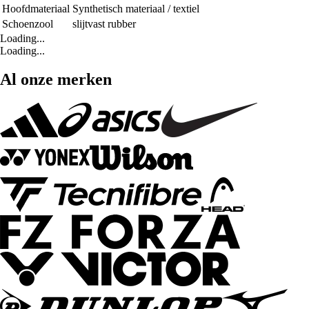
Hoofdmateriaal
Synthetisch materiaal / textiel
Schoenzool
slijtvast rubber
Loading...
Loading...
Al onze merken