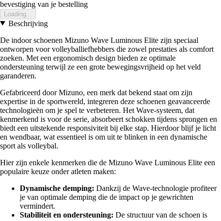
bevestiging van je bestelling
Loading...
Beschrijving
De indoor schoenen Mizuno Wave Luminous Elite zijn speciaal
ontworpen voor volleyballiefhebbers die zowel prestaties als comfort
zoeken. Met een ergonomisch design bieden ze optimale
ondersteuning terwijl ze een grote bewegingsvrijheid op het veld
garanderen.
Gefabriceerd door Mizuno, een merk dat bekend staat om zijn
expertise in de sportwereld, integreren deze schoenen geavanceerde
technologieën om je spel te verbeteren. Het Wave-systeem, dat
kenmerkend is voor de serie, absorbeert schokken tijdens sprongen en
biedt een uitstekende responsiviteit bij elke stap. Hierdoor blijf je licht
en wendbaar, wat essentieel is om uit te blinken in een dynamische
sport als volleybal.
Hier zijn enkele kenmerken die de Mizuno Wave Luminous Elite een
populaire keuze onder atleten maken:
Dynamische demping:
Dankzij de Wave-technologie profiteer
je van optimale demping die de impact op je gewrichten
vermindert.
Stabiliteit en ondersteuning:
De structuur van de schoen is