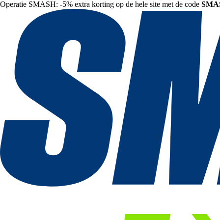
Operatie SMASH: -5% extra korting op de hele site met de code
SMA