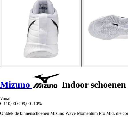
Mizuno
Indoor schoene
Vanaf
€ 110,00
€ 99,00
-10%
Ontdek de binnenschoenen Mizuno Wave Momentum Pro Mid, die comfort,