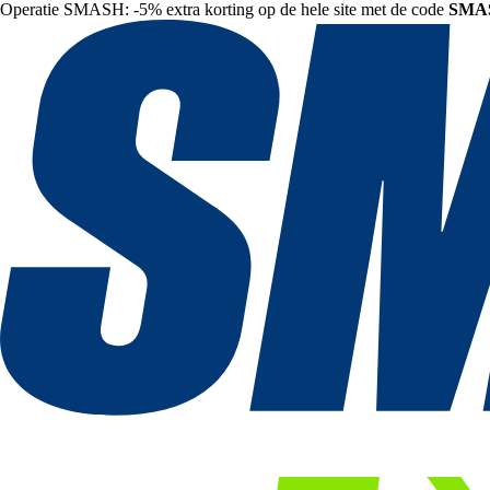
Operatie SMASH: -5% extra korting op de hele site met de code
SMA