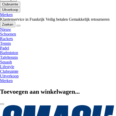
Clubruimte
Uitverkoop
Merken
Klantenservice in Frankrijk
Veilig betalen
Gemakkelijk retourneren
Zoeken
Nieuw
Schoenen
Rackets
Tennis
Padel
Badminton
Tafeltennis
Squash
Lifestyle
Clubruimte
Uitverkoop
Merken
Toevoegen aan winkelwagen...