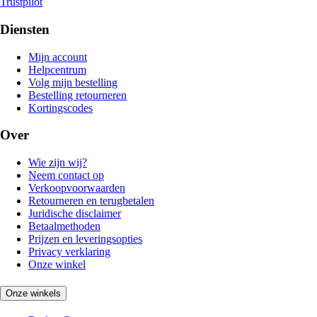
Trustpilot
Diensten
Mijn account
Helpcentrum
Volg mijn bestelling
Bestelling retourneren
Kortingscodes
Over
Wie zijn wij?
Neem contact op
Verkoopvoorwaarden
Retourneren en terugbetalen
Juridische disclaimer
Betaalmethoden
Prijzen en leveringsopties
Privacy verklaring
Onze winkel
Onze winkels