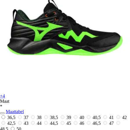
+4
Maat
*
Maattabel
36,5
37
38
38,5
39
40
40,5
41
42
42,5
43
44
44,5
45
46
46,5
47
48,5
50