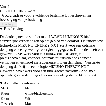
Vanaf
€ 150,00
€ 106,38
-29%
+€ 5,32
cadeau voor je volgende bestelling
Bijgeschreven na
bevestiging van je bestelling
Loading...
Beschrijving
De derde generatie van het model WAVE LUMINOUS biedt
aanzienlijke verbeteringen op het gebied van comfort. De innovatieve
technologie MIZUNO ENERZY NXT zorgt voor een optimale
demping en een geweldige energieteruggegeven. Dit model heeft een
geweven bovenwerk voor een ultra-zachte pasvorm, een
precisiebovenlaag voor een optimale fit, uitstekende ademend
vermogen en een zool met superieure grip en demping. - Versterkte
demping dankzij de technologie MIZUNO ENERZY NXT -
Geweven bovenwerk voor een ultra-zachte pasvorm - Zool met
optimale grip en demping - Precisiebovenlaag die de fit verbetert
Aanvullende informatie
Merk
Mizuno
Kleur
white/black/gegold
Kleur
Wit
Geslacht
Man