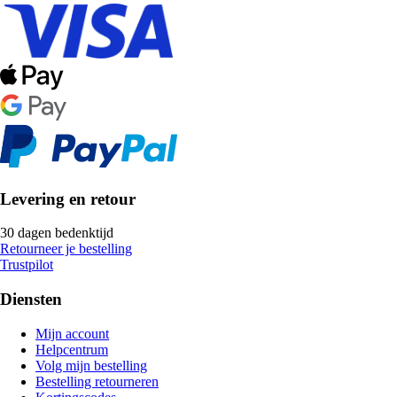
Levering en retour
30 dagen bedenktijd
Retourneer je bestelling
Trustpilot
Diensten
Mijn account
Helpcentrum
Volg mijn bestelling
Bestelling retourneren