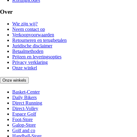
Kortingscodes
Over
Wie zijn wij?
Neem contact op
Verkoopvoorwaarden
Retourneren en terugbetalen
Juridische disclaimer
Betaalmethoden
Prijzen en leveringsopties
Privacy verklaring
Onze winkel
Onze winkels
Basket-Center
Daily Bikers
Direct Running
Direct-Volley
Espace Golf
Foot-Store
Galop-Store
Golf and co
Handball-Store