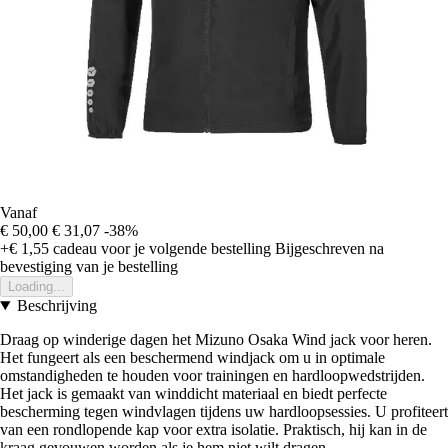
Vanaf
€ 50,00
€ 31,07
-38%
+€ 1,55
cadeau voor je volgende bestelling
Bijgeschreven na
bevestiging van je bestelling
Loading...
Beschrijving
Draag op winderige dagen het Mizuno Osaka Wind jack voor heren.
Het fungeert als een beschermend windjack om u in optimale
omstandigheden te houden voor trainingen en hardloopwedstrijden.
Het jack is gemaakt van winddicht materiaal en biedt perfecte
bescherming tegen windvlagen tijdens uw hardloopsessies. U profiteert
van een rondlopende kap voor extra isolatie. Praktisch, hij kan in de
kraag gevouwen worden als je hem niet wilt dragen.