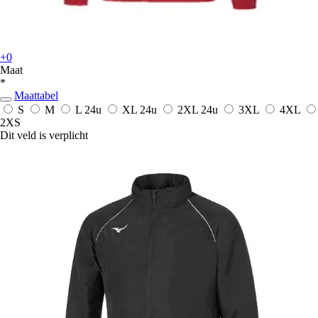
+0
Maat
*
Maattabel
S
M
L
24u
XL
24u
2XL
24u
3XL
4XL
2XS
Dit veld is verplicht