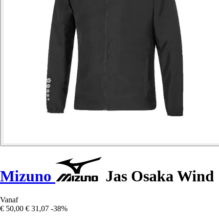
Mizuno
Jas Osaka Wind
Vanaf
€ 50,00
€ 31,07
-38%