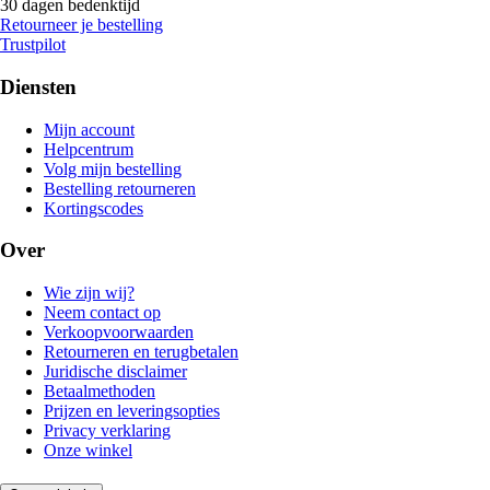
30 dagen bedenktijd
Retourneer je bestelling
Trustpilot
Diensten
Mijn account
Helpcentrum
Volg mijn bestelling
Bestelling retourneren
Kortingscodes
Over
Wie zijn wij?
Neem contact op
Verkoopvoorwaarden
Retourneren en terugbetalen
Juridische disclaimer
Betaalmethoden
Prijzen en leveringsopties
Privacy verklaring
Onze winkel