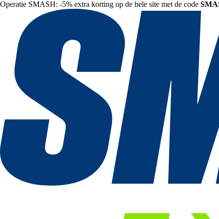
Operatie SMASH: -5% extra korting op de hele site met de code
SMA