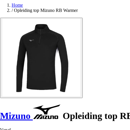
Home
/
Opleiding top Mizuno RB Warmer
Mizuno
Opleiding top 
Vanaf