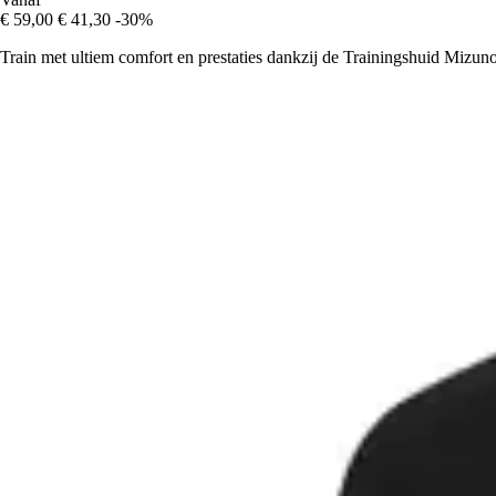
€ 59,00
€ 41,30
-30%
Train met ultiem comfort en prestaties dankzij de Trainingshuid Miz